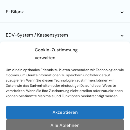
E-Bilanz
EDV-System / Kassensystem
Cookie-Zustimmung
verwalten
Einnahmen-Überschuss-Rechnung (EÜR)
Um dir ein optimales Erlebnis zu bieten, verwenden wir Technologien wie
Cookies, um Geräteinformationen zu speichern und/oder darauf
zuzugreifen. Wenn Sie diesen Technologien zustimmen, können wir
Finanzbuchhaltung (FiBu)
Daten wie das Surfverhalten oder eindeutige IDs auf dieser Website
verarbeiten. Wenn Sie Ihre Zustimmung nicht erteilen oder zurückziehen,
können bestimmte Merkmale und Funktionen beeinträchtigt werden.
Finanzplanung
Akzeptieren
Alle Ablehnen
Fördermittel / Fördermittelberatung