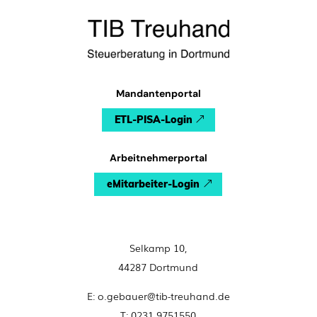
Mandantenportal
ETL-PISA-Login
Arbeitnehmerportal
eMitarbeiter-Login
Selkamp 10,
44287 Dortmund
E: o.gebauer@tib-treuhand.de
T: 0231 9751550