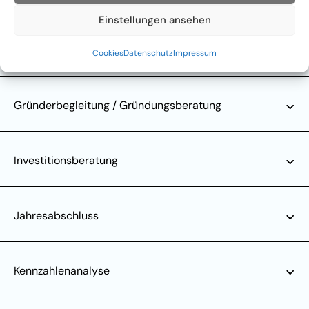
Einstellungen ansehen
Gewinn- und Verlustrechnung (GuV)
Cookies
Datenschutz
Impressum
Gründerbegleitung / Gründungsberatung
Investitionsberatung
Jahresabschluss
Kennzahlenanalyse